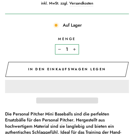
Preis
inkl. MwSt. zzgl.
Versandkosten
Auf Lager
MENGE
−
+
IN DEN EINKAUFSWAGEN LEGEN
Die Personal Pitcher Mini Baseballs sind die perfekten
Ersatzbälle für den
Personal Pitcher
. Hergestellt aus
hochwertigem Material sind sie langlebig und bieten ein
authentisches Schlaggefühl. Ideal für das Training der Hand-