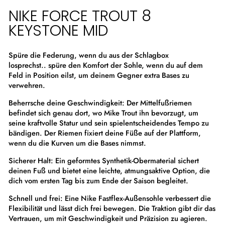
NIKE FORCE TROUT 8
KEYSTONE MID
Spüre die Federung, wenn du aus der Schlagbox
losprechst.. spüre den Komfort der Sohle, wenn du auf dem
Feld in Position eilst, um deinem Gegner extra Bases zu
verwehren.
Beherrsche deine Geschwindigkeit: Der Mittelfußriemen
befindet sich genau dort, wo Mike Trout ihn bevorzugt, um
seine kraftvolle Statur und sein spielentscheidendes Tempo zu
bändigen. Der Riemen fixiert deine Füße auf der Plattform,
wenn du die Kurven um die Bases nimmst.
Sicherer Halt: Ein geformtes Synthetik-Obermaterial sichert
deinen Fuß und bietet eine leichte, atmungsaktive Option, die
dich vom ersten Tag bis zum Ende der Saison begleitet.
Schnell und frei: Eine Nike Fastflex-Außensohle verbessert die
Flexibilität und lässt dich frei bewegen. Die Traktion gibt dir das
Vertrauen, um mit Geschwindigkeit und Präzision zu agieren.