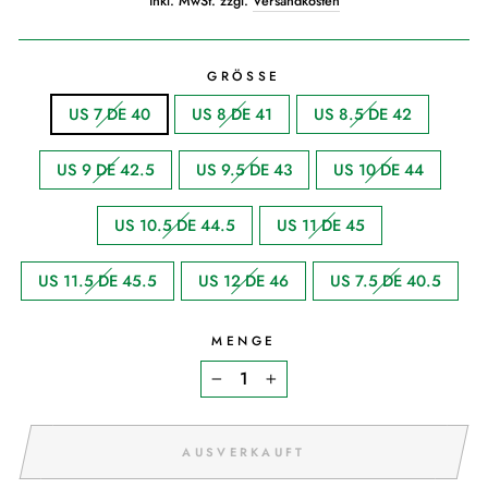
inkl. MwSt. zzgl.
Versandkosten
GRÖSSE
US 7 DE 40
US 8 DE 41
US 8.5 DE 42
US 9 DE 42.5
US 9.5 DE 43
US 10 DE 44
US 10.5 DE 44.5
US 11 DE 45
US 11.5 DE 45.5
US 12 DE 46
US 7.5 DE 40.5
MENGE
−
+
AUSVERKAUFT