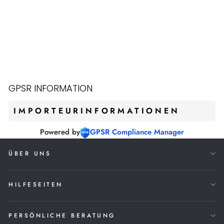
NIKE FORCE
TROUT 8
KEYSTONE
€99,90
GPSR INFORMATION
IMPORTEURINFORMATIONEN
Powered by
GPSR Compliance Manager
ÜBER UNS
HILFESEITEN
PERSÖNLICHE BERATUNG