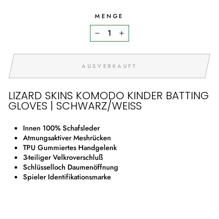
MENGE
−
+
AUSVERKAUFT
LIZARD SKINS KOMODO KINDER BATTING
GLOVES | SCHWARZ/WEISS
Innen 100% Schafsleder
Atmungsaktiver Meshrücken
TPU Gummiertes Handgelenk
3-teiliger Velkroverschluß
Schlüsselloch Daumenöffnung
Spieler Identifikationsmarke