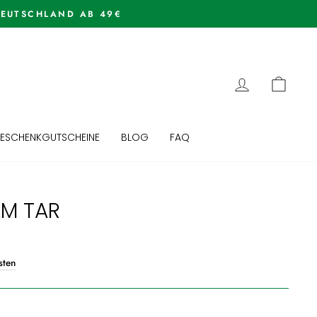
EINLOGGEN
EINK
ESCHENKGUTSCHEINE
BLOG
FAQ
AM TAR
sten