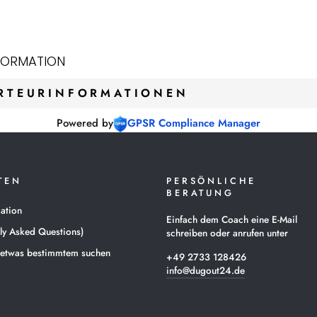
FORMATION
RTEURINFORMATIONEN
Powered by
GPSR Compliance Manager
TEN
PERSÖNLICHE
BERATUNG
ation
Einfach dem Coach eine E-Mail
ly Asked Questions)
schreiben oder anrufen unter
 etwas bestimmtem suchen
+49 2733 128426
info@dugout24.de