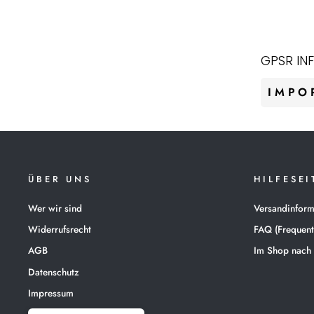
EASTON TEAM TAR
€20,90
GPSR IN
IMPO
ÜBER UNS
HILFESEI
Wer wir sind
Versandinform
Widerrufsrecht
FAQ (Frequent
AGB
Im Shop nach
Datenschutz
Impressum