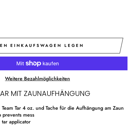
DEN EINKAUFSWAGEN LEGEN
Weitere Bezahlmöglichkeiten
TAR MIT ZAUNAUFHÄNGUNG
on Team Tar 4 oz. und Tache für die Aufhängung am Zaun
p prevents mess
tar applicator