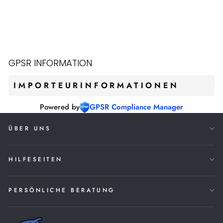
EASTON MAV
BATTING GLOVES
SCHWARZ L
€34,90
GPSR INFORMATION
IMPORTEURINFORMATIONEN
Powered by
GPSR Compliance Manager
ÜBER UNS
HILFESEITEN
PERSÖNLICHE BERATUNG