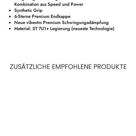
Kombination aus Speed und Power
Synthetic Grip
6-Sterne Premium Endkappe
Neue vibextm Premium Schwingungsdämpfung
Material: ST 7U1+ Legierung (neueste Technologie)
ZUSÄTZLICHE EMPFOHLENE PRODUKTE
Sale
SENIOR LEAGUE