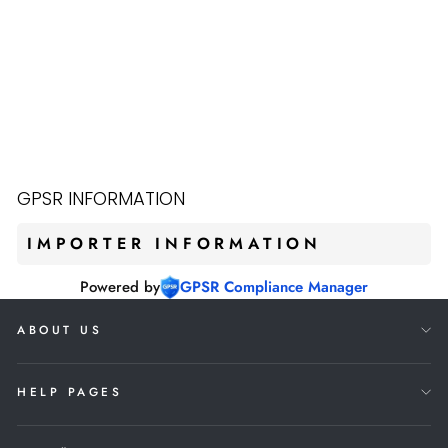
RAWLINGS MCC01J
JUGEND BATTING
HELMET ROT
€29,90
GPSR INFORMATION
IMPORTER INFORMATION
Powered by
GPSR Compliance Manager
ABOUT US
HELP PAGES