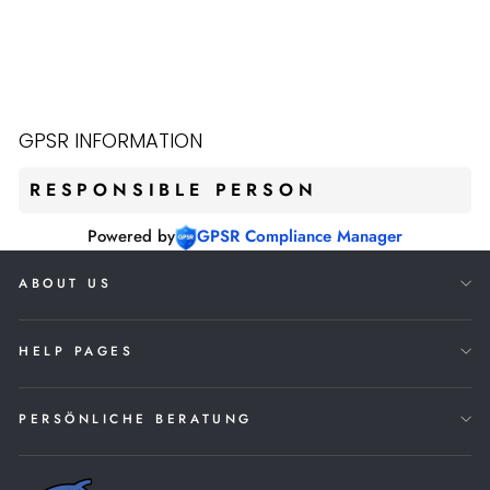
PERSONAL
PITCHER PRO
PITCHING
MACHINE
€379,00
GPSR INFORMATION
RESPONSIBLE PERSON
Powered by
GPSR Compliance Manager
ABOUT US
HELP PAGES
PERSÖNLICHE BERATUNG