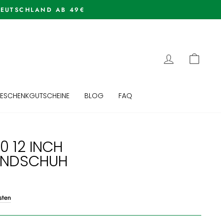
EINLOGGEN
EINK
ESCHENKGUTSCHEINE
BLOG
FAQ
0 12 INCH
ANDSCHUH
sten