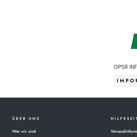
€135,00
GPSR IN
IMPO
ÜBER UNS
HILFESEI
Wer wir sind
Versandinform