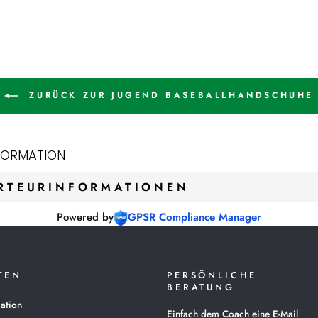
ZURÜCK ZUR JUGEND BASEBALLHANDSCHUHE
FORMATION
RTEURINFORMATIONEN
Powered by
GPSR Compliance Manager
TEN
PERSÖNLICHE
BERATUNG
ation
Einfach dem Coach eine E-Mail