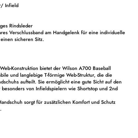
/ Infield
iges Rindsleder
bares Verschlussband am Handgelenk für eine individuelle
einen sicheren Sitz.
T-Web-Konstruktion bietet der Wilson A700 Baseball
bile und langlebige T-förmige Web-Struktur, die die
schuhs aufteilt. Sie ermöglicht eine gute Sicht auf den
r besonders von Infieldspielern wie Shortstop und 2nd
Handschuh sorgt für zusätzlichen Komfort und Schutz
.