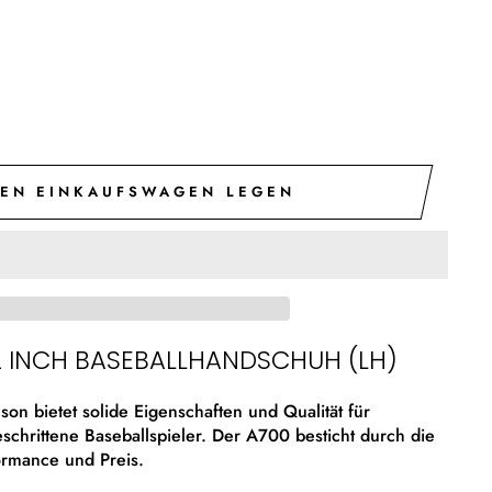
DEN EINKAUFSWAGEN LEGEN
2 INCH BASEBALLHANDSCHUH (LH)
on bietet solide Eigenschaften und Qualität für
eschrittene Baseballspieler. Der A700 besticht durch die
ormance und Preis.