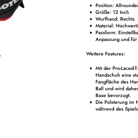
Position: Allrounder
Größe: 12 Inch
Wurfhand: Rechts
Material: Hochwert
Passform: Einstell
Anpassung und für 
Weitere Features:
Mit der Pro-Laced-
Handschuh eine sta
Fangfläche des Hand
Ball und wird dahe
Base bevorzugt.
Die Polsterung im 
während des Spiels