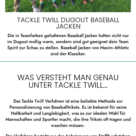
TACKLE TWILL DUGOUT BASEBALL
JACKEN
Die in Teamfarben gehaltenen Baseball Jacken halten nicht nur
im Dugout mollig warm, sondern sind gut geeignet dein Team
Spirit zur Schau zu stellen. Baseball Jacken von Maxim Athletic
sind der Klassiker.
WAS VERSTEHT MAN GENAU
UNTER TACKLE TWILL...
Das Tackle Twill Verfahren ist eine beliebte Methode zur
Personalisierung von Baseballtrikots. Es ist bekannt für seine
Haltbarkeit und Langlebigkeit, was es zur idealen Wahl für
Mannschaften und Sportler macht, die ihre Trikots oft tragen und
waschen müssen.
Das Verfahren besteht aus der Anbringung von Stoffbuchstaben