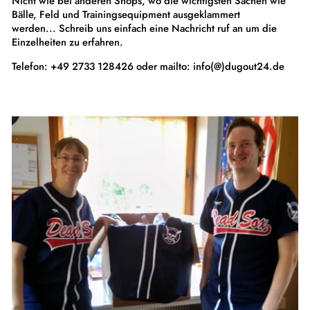
Nicht wie bei anderen Shops, wo die wichtigsten Sachen wie
Bälle, Feld und Trainingsequipment ausgeklammert
werden... Schreib uns einfach eine Nachricht ruf an um die
Einzelheiten zu erfahren.
Telefon: +49 2733 128426 oder mailto: info(@)dugout24.de