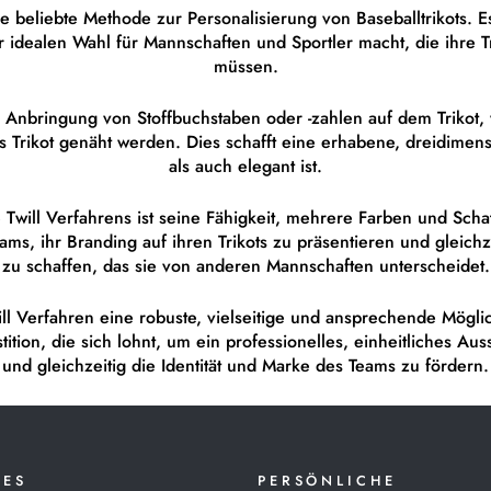
ne beliebte Methode zur Personalisierung von Baseballtrikots. Es
r idealen Wahl für Mannschaften und Sportler macht, die ihre T
müssen.
 Anbringung von Stoffbuchstaben oder -zahlen auf dem Trikot, 
s Trikot genäht werden. Dies schafft eine erhabene, dreidimensi
als auch elegant ist.
le Twill Verfahrens ist seine Fähigkeit, mehrere Farben und Sch
ams, ihr Branding auf ihren Trikots zu präsentieren und gleichz
zu schaffen, das sie von anderen Mannschaften unterscheidet.
ill Verfahren eine robuste, vielseitige und ansprechende Mögli
estition, die sich lohnt, um ein professionelles, einheitliches 
und gleichzeitig die Identität und Marke des Teams zu fördern.
GES
PERSÖNLICHE