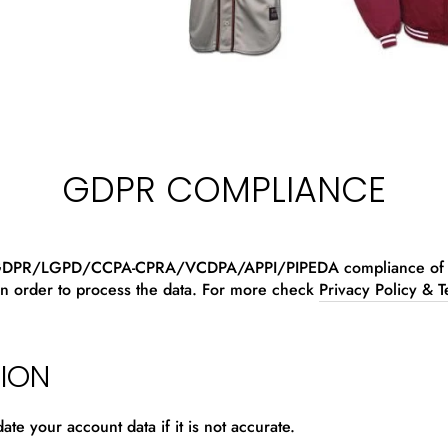
GDPR COMPLIANCE
 GDPR/LGPD/CCPA-CPRA/VCDPA/APPI/PIPEDA compliance of this 
in order to process the data. For more check
Privacy Policy & T
TION
te your account data if it is not accurate.