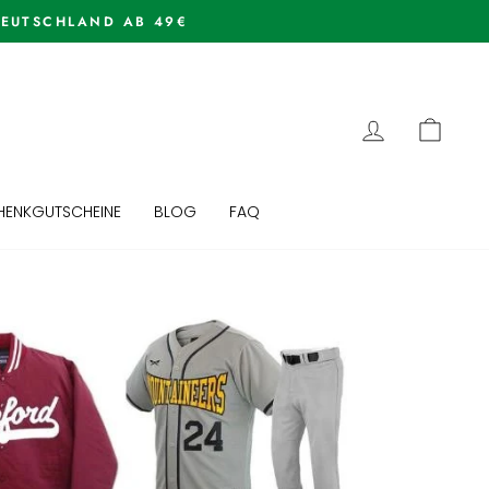
LOG IN
CART
ENKGUTSCHEINE
BLOG
FAQ