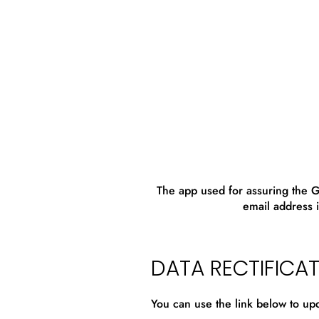
The app used for assuring the
email address 
DATA RECTIFICA
You can use the link below to upda