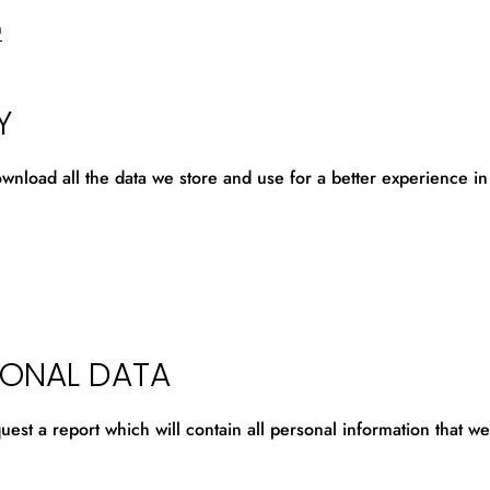
n
Y
wnload all the data we store and use for a better experience in
SONAL DATA
uest a report which will contain all personal information that we