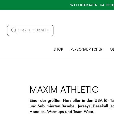
Skip
to
content
SEARCH OUR SHOP
SHOP
PERSONAL PITCHER
GL
MAXIM ATHLETIC
Einer der größten Hersteller in den USA für Ta
und Sublimierten Baseball Jerseys, Baseball Ja
Hoodies, Warmups und Team Wear.