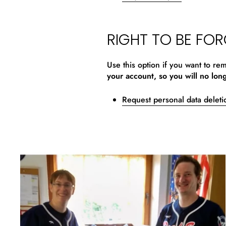
RIGHT TO BE FO
Use this option if you want to r
your account, so you will no lon
Request personal data deleti