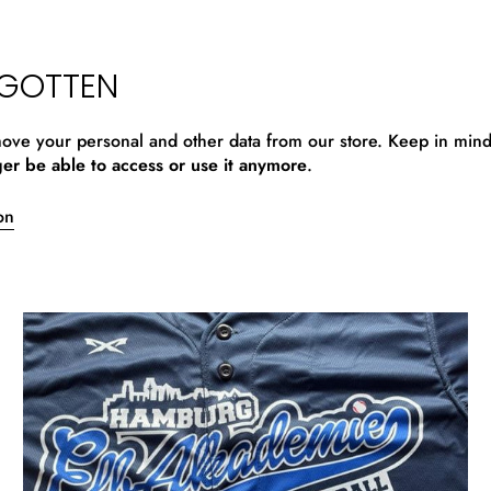
RGOTTEN
emove your personal and other data from our store. Keep in mind
ger be able to access or use it anymore
.
on