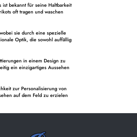
 ist bekannt für seine Haltbarkeit
rikots oft tragen und waschen
wobei sie durch eine spezielle
onale Optik, die sowohl auffällig
attierungen in einem Design zu
eitig ein einzigartiges Aussehen
chkeit zur Personalisierung von
Aussehen auf dem Feld zu erzielen